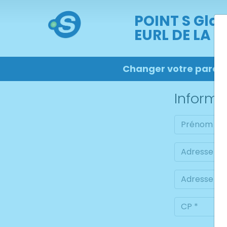
POINT S Gla
EURL DE LA P
Changer votre pare-
Informa