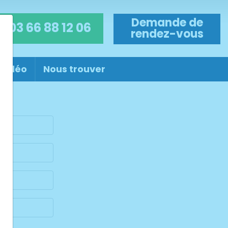
Demande de
03 66 88 12 06
rendez-vous
 vidéo
Nous trouver