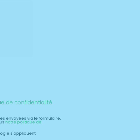
ue de confidentialité
es envoyées via le formulaire.
ous
notre politique de
gle s'appliquent.