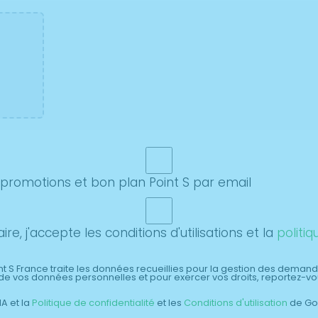
 promotions et bon plan Point S par email
e, j'accepte les conditions d'utilisations et la
politiq
t S France traite les données recueillies pour la gestion des demand
n de vos données personnelles et pour exercer vos droits, reportez-v
A et la
Politique de confidentialité
et les
Conditions d'utilisation
de Goo