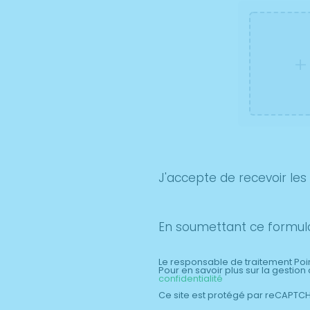
+
J'accepte de recevoir les
En soumettant ce formulair
Le responsable de traitement Poin
Pour en savoir plus sur la gestio
confidentialité
Ce site est protégé par reCAPTCH