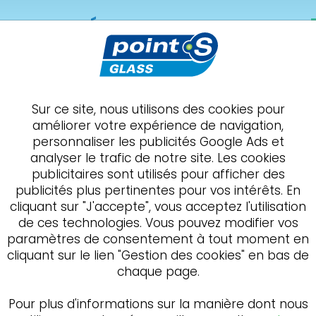
ss
Raon-l'Étape
LAINE
brise
Point S Glass s'engage
Présentation
Sur ce site, nous utilisons des cookies pour
améliorer votre expérience de navigation,
tions personnelles
personnaliser les publicités Google Ads et
analyser le trafic de notre site. Les cookies
publicitaires sont utilisés pour afficher des
publicités plus pertinentes pour vos intérêts. En
cliquant sur "J'accepte", vous acceptez l'utilisation
de ces technologies. Vous pouvez modifier vos
paramètres de consentement à tout moment en
cliquant sur le lien "Gestion des cookies" en bas de
chaque page.
Pour plus d'informations sur la manière dont nous