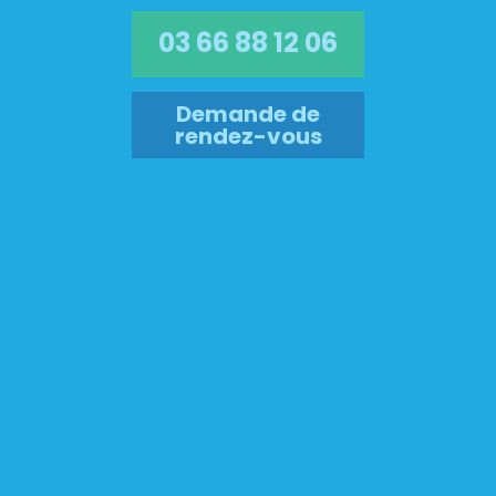
03 66 88 12 06
Demande de
rendez-vous