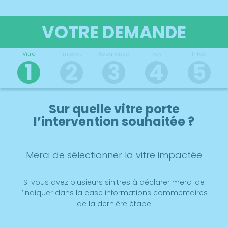
VOTRE DEMANDE
Vitre
Impact
Assurance
Rdv
Infos
1
2
3
4
5
Sur quelle vitre porte
l’intervention souhaitée ?
Merci de sélectionner la vitre impactée
Si vous avez plusieurs sinitres à déclarer merci de
l’indiquer dans la case informations commentaires
de la dernière étape